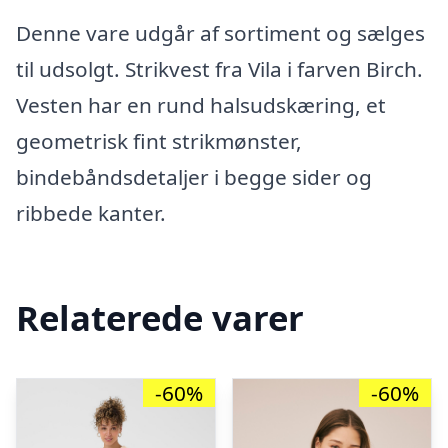
Denne vare udgår af sortiment og sælges
til udsolgt. Strikvest fra Vila i farven Birch.
Vesten har en rund halsudskæring, et
geometrisk fint strikmønster,
bindebåndsdetaljer i begge sider og
ribbede kanter.
Relaterede varer
-60%
-60%