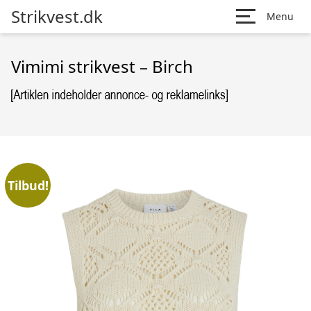
Strikvest.dk
Menu
Vimimi strikvest – Birch
Tilbud!