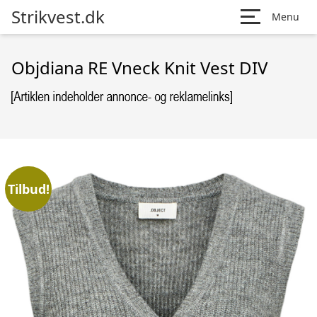
Strikvest.dk
Menu
Objdiana RE Vneck Knit Vest DIV
Tilbud!