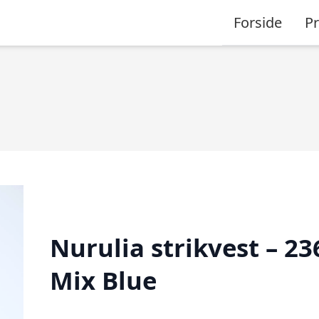
Forside
P
Nurulia strikvest – 23
Mix Blue