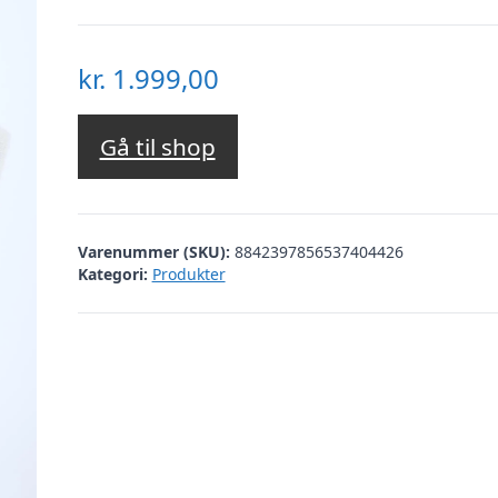
kr.
1.999,00
Gå til shop
Varenummer (SKU):
8842397856537404426
Kategori:
Produkter