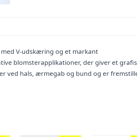
t med V-udskæring og et markant
ve blomsterapplikationer, der giver et grafi
er ved hals, ærmegab og bund og er fremstille