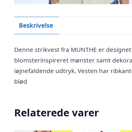
Beskrivelse
Denne strikvest fra MUNTHE er designe
blomsterinspireret mønster samt dekorati
iøjnefaldende udtryk. Vesten har ribkant
blød
Relaterede varer