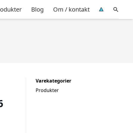
rodukter
Blog
Om / kontakt
Varekategorier
Produkter
6