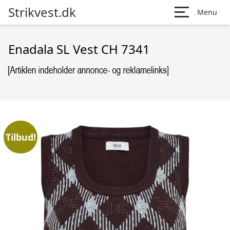
Strikvest.dk
Menu
Enadala SL Vest CH 7341
Tilbud!