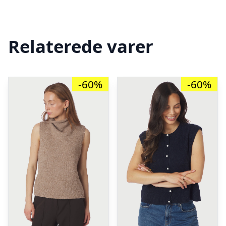
Relaterede varer
-60%
-60%