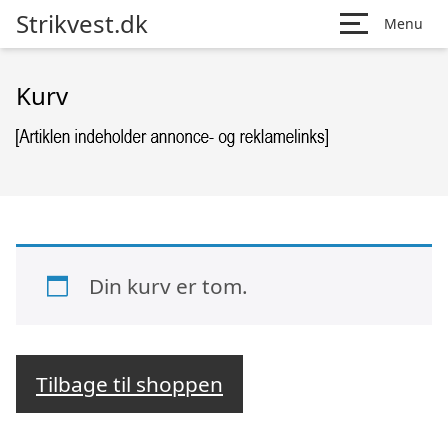
Strikvest.dk
Menu
Kurv
Din kurv er tom.
Tilbage til shoppen